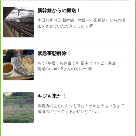
新幹線からの搬送！
本日11月14日 新幹線（大阪～小田原駅）からの搬
送をさせていただきました 小田 ...
緊急事態解除！
もう2年近くお弁当です 基本はコンビニ弁当！！
鳶尾のmomo2さんのカレー 最 ...
キジも来た！
事務所の近くにキジも来た！サルと犬もいるさて！
鬼退治に行ってくるか(^^♪どこへ ...