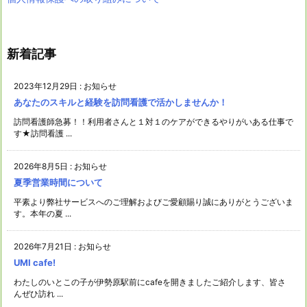
新着記事
2023年12月29日
:
お知らせ
あなたのスキルと経験を訪問看護で活かしませんか！
訪問看護師急募！！利用者さんと１対１のケアができるやりがいある仕事で
す★訪問看護 ...
2026年8月5日
:
お知らせ
夏季営業時間について
平素より弊社サービスへのご理解およびご愛顧賜り誠にありがとうございま
す。本年の夏 ...
2026年7月21日
:
お知らせ
UMI cafe!
わたしのいとこの子が伊勢原駅前にcafeを開きましたご紹介します、皆さ
んぜひ訪れ ...