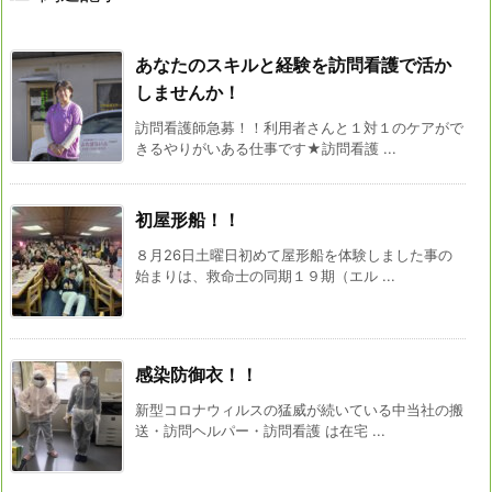
あなたのスキルと経験を訪問看護で活か
しませんか！
訪問看護師急募！！利用者さんと１対１のケアがで
きるやりがいある仕事です★訪問看護 ...
初屋形船！！
８月26日土曜日初めて屋形船を体験しました事の
始まりは、救命士の同期１９期（エル ...
感染防御衣！！
新型コロナウィルスの猛威が続いている中当社の搬
送・訪問ヘルパー・訪問看護 は在宅 ...