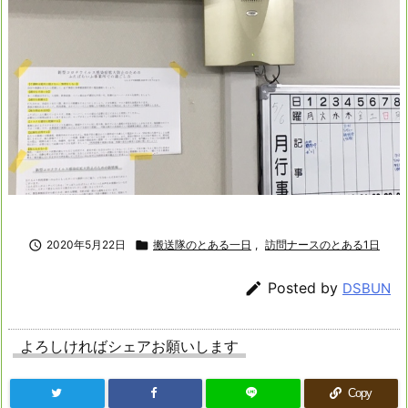

2020年5月22日

搬送隊のとある一日
,
訪問ナースのとある1日

Posted by
DSBUN
よろしければシェアお願いします
Copy