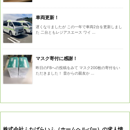
車両更新！
遅くなりましたが この一年で車両2台を更新しまし
た 二台ともレジアスエース ワイ ...
マスク寄付に感謝！
昨日のFBへの投稿をみて マスク200枚の寄付をい
ただきました！ 昔からの親友か ...
株式会社ふたばらいふ（ホームヘルパー）の求人情