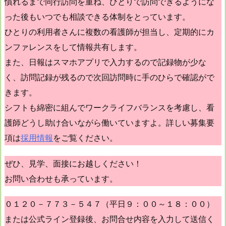
慣れるまで同行訪問を重ね、ひとりで訪問できるようにな
った後もいつでも相談できる体制をとっています。
ひとりの利用者さんに複数の看護師が担当し、定期的にカ
ンファレンスをして情報共有します。
また、日報はスマホアプリで入力するので記録物が少な
く、訪問記録が残るので次回訪問時に手のひらで確認がで
きます。
シフトも綿密に組んでワークライフバランスを考慮し、看
護師どうし助け合いながら働いていますよ。詳しい募集要
項は
採用情報
をご覧ください。
ぜひ、見学、面接にお越しください！
お問い合わせも承っています。
０１２０－７７３－５４７（平日９：００～１８：００）
または公式ライン登録後、お問合せ内容を入力して送信く