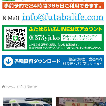

ホーム
>

お知らせ