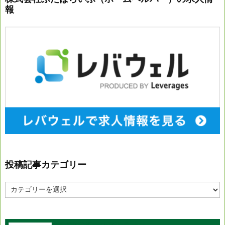
報
投稿記事カテゴリー
投
稿
記
事
カ