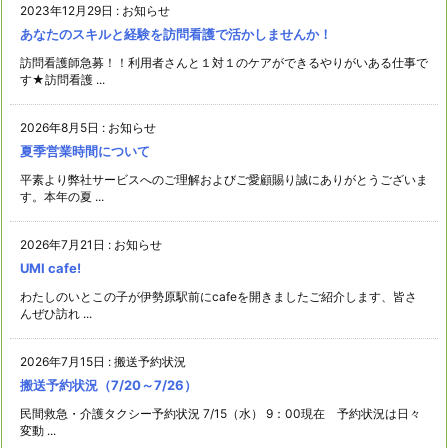
2023年12月29日
:
お知らせ
あなたのスキルと経験を訪問看護で活かしませんか！
訪問看護師急募！！利用者さんと１対１のケアができるやりがいある仕事で
す★訪問看護 ...
2026年8月5日
:
お知らせ
夏季営業時間について
平素より弊社サービスへのご理解およびご愛顧賜り誠にありがとうございま
す。本年の夏 ...
2026年7月21日
:
お知らせ
UMI cafe!
わたしのいとこの子が伊勢原駅前にcafeを開きましたご紹介します、皆さ
んぜひ訪れ ...
2026年7月15日
:
搬送予約状況
搬送予約状況（7/20～7/26）
民間救急・介護タクシー予約状況 7/15（水） 9：00現在 予約状況は日々
変動 ...