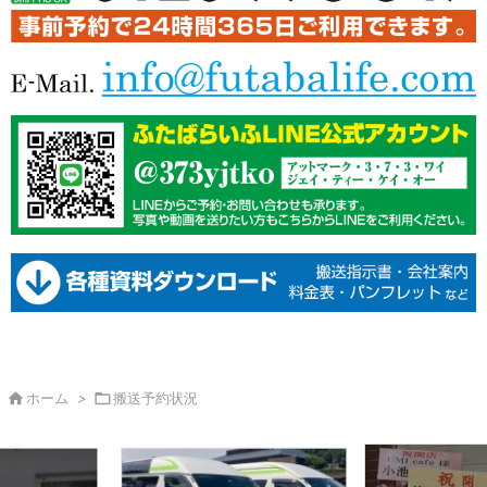

ホーム
>

搬送予約状況