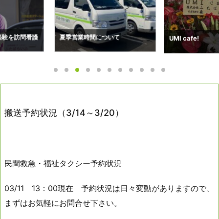
ついて
搬送予約状況（7
UMI cafe!
搬送予約状況（3/14～3/20）
民間救急・福祉タクシー予約状況
03/11 13：00現在 予約状況は日々変動がありますので、
まずはお気軽にお問合せ下さい。