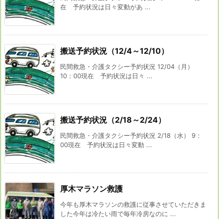
在 予約状況は日々変動があ ...
搬送予約状況（12/4～12/10）
民間救急・介護タクシー予約状況 12/04（月）
10：00現在 予約状況は日々 ...
搬送予約状況（2/18～2/24）
民間救急・介護タクシー予約状況 2/18（水） 9：
00現在 予約状況は日々変動 ...
厚木マラソン救護
今年も厚木マラソンの救護に従事させていただきま
した今年は冷たい雨で毎年冷房なのに ...