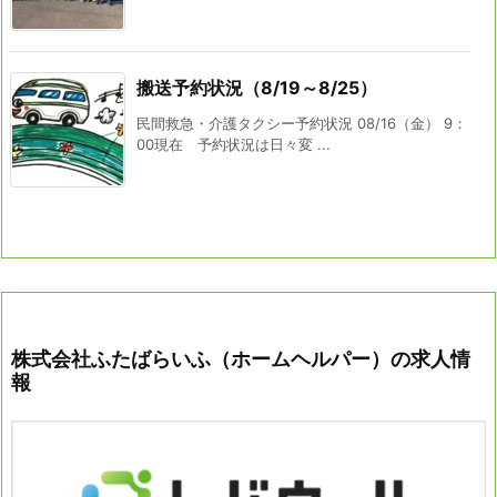
搬送予約状況（8/19～8/25）
民間救急・介護タクシー予約状況 08/16（金） 9：
00現在 予約状況は日々変 ...
株式会社ふたばらいふ（ホームヘルパー）の求人情
報