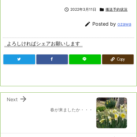

2022年3月11日

搬送予約状況

Posted by
ozawa
よろしければシェアお願いします
Copy

Next
春が来ましたか・・・