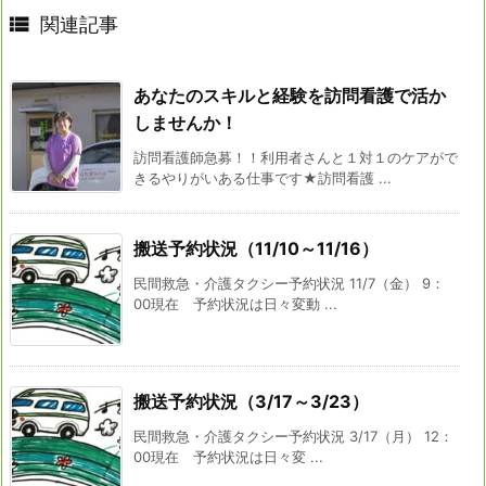

関連記事
あなたのスキルと経験を訪問看護で活か
しませんか！
訪問看護師急募！！利用者さんと１対１のケアがで
きるやりがいある仕事です★訪問看護 ...
搬送予約状況（11/10～11/16）
民間救急・介護タクシー予約状況 11/7（金） 9：
00現在 予約状況は日々変動 ...
搬送予約状況（3/17～3/23）
民間救急・介護タクシー予約状況 3/17（月） 12：
00現在 予約状況は日々変 ...