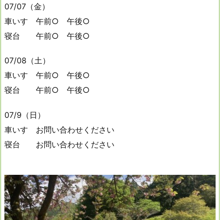
07/07（金）
車いす 午前○ 午後○
寝台 午前○ 午後○
07/08（土）
車いす 午前○ 午後○
寝台 午前○ 午後○
07/9（日）
車いす お問い合わせください
寝台 お問い合わせください