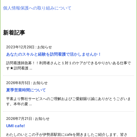
個人情報保護への取り組みについて
新着記事
2023年12月29日
:
お知らせ
あなたのスキルと経験を訪問看護で活かしませんか！
訪問看護師急募！！利用者さんと１対１のケアができるやりがいある仕事で
す★訪問看護 ...
2026年8月5日
:
お知らせ
夏季営業時間について
平素より弊社サービスへのご理解およびご愛顧賜り誠にありがとうございま
す。本年の夏 ...
2026年7月21日
:
お知らせ
UMI cafe!
わたしのいとこの子が伊勢原駅前にcafeを開きましたご紹介します、皆さ