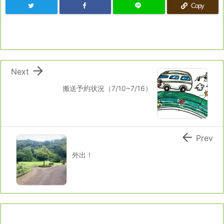
Copy

Next
搬送予約状況（7/10~7/16）

Prev
外出！