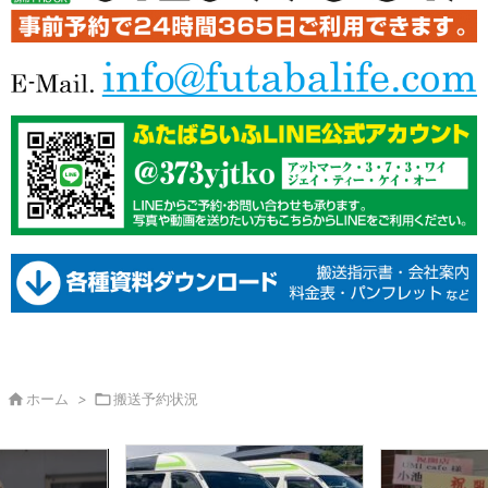

ホーム
>

搬送予約状況