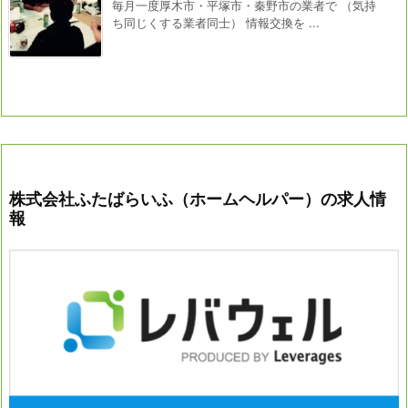
毎月一度厚木市・平塚市・秦野市の業者で （気持
ち同じくする業者同士） 情報交換を ...
株式会社ふたばらいふ（ホームヘルパー）の求人情
報