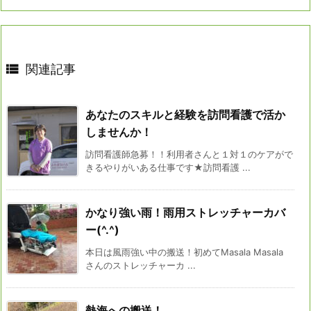

関連記事
あなたのスキルと経験を訪問看護で活か
しませんか！
訪問看護師急募！！利用者さんと１対１のケアがで
きるやりがいある仕事です★訪問看護 ...
かなり強い雨！雨用ストレッチャーカバ
ー(^.^)
本日は風雨強い中の搬送！初めてMasala Masala
さんのストレッチャーカ ...
熱海への搬送！