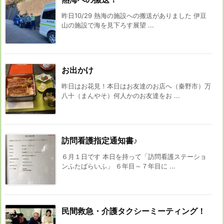
昨日10/29 熱海の施設への搬送がありました 伊豆
山の施設で海を見下ろす展望 ...
お出かけ
昨日はお花見！本日はお友達のお店へ（秦野市）万
八十（まんやそ）何人かのお友達をお ...
訪問看護指定通知書♪
６月１日です 本日を持って「訪問看護ステーショ
ンふたばらいふ」 ６年目～７年目に ...
民間救急・介護タクシーミーティング！