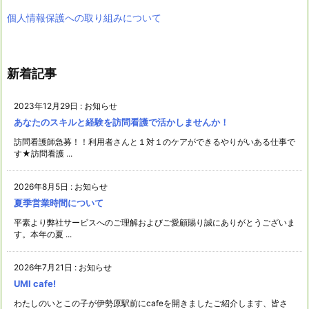
個人情報保護への取り組みについて
新着記事
2023年12月29日
:
お知らせ
あなたのスキルと経験を訪問看護で活かしませんか！
訪問看護師急募！！利用者さんと１対１のケアができるやりがいある仕事で
す★訪問看護 ...
2026年8月5日
:
お知らせ
夏季営業時間について
平素より弊社サービスへのご理解およびご愛顧賜り誠にありがとうございま
す。本年の夏 ...
2026年7月21日
:
お知らせ
UMI cafe!
わたしのいとこの子が伊勢原駅前にcafeを開きましたご紹介します、皆さ