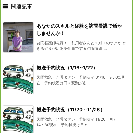

関連記事
あなたのスキルと経験を訪問看護で活か
しませんか！
訪問看護師急募！！利用者さんと１対１のケアがで
きるやりがいある仕事です★訪問看護 ...
搬送予約状況（1/16~1/22）
民間救急・介護タクシー予約状況 01/18 9：00現
在 予約状況は日々変動があ ...
搬送予約状況（11/20～11/26）
民間救急・介護タクシー予約状況 11/20（月）
14：30現在 予約状況は日々 ...