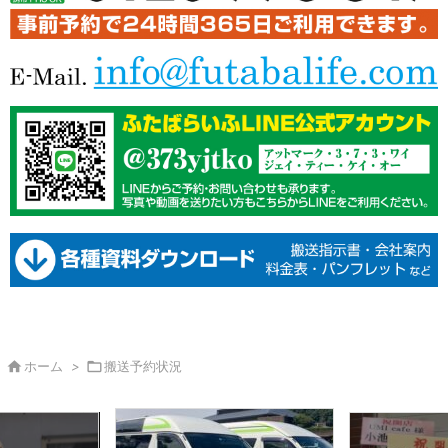

ホーム
>

搬送予約状況