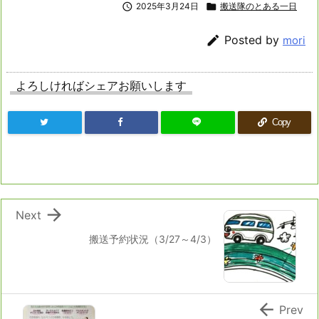

2025年3月24日

搬送隊のとある一日

Posted by
mori
よろしければシェアお願いします
Copy

Next
搬送予約状況（3/27～4/3）

Prev