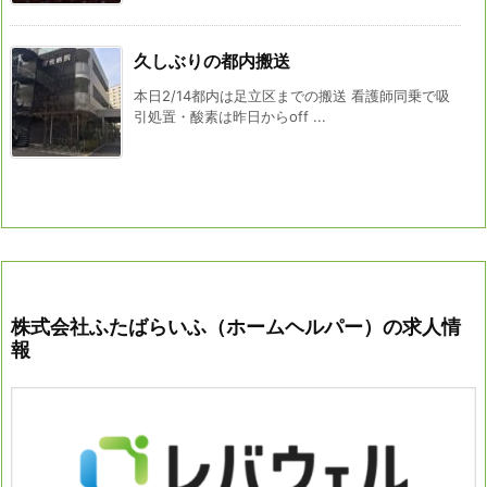
久しぶりの都内搬送
本日2/14都内は足立区までの搬送 看護師同乗で吸
引処置・酸素は昨日からoff ...
株式会社ふたばらいふ（ホームヘルパー）の求人情
報