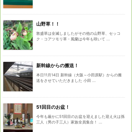
山野草！！
敦盛草は全滅しましたがその他の山野草、セッコ
ク・コアツモリ草・風蘭は今年も咲いて ...
新幹線からの搬送！
本日11月14日 新幹線（大阪～小田原駅）からの搬
送をさせていただきました 小田 ...
51回目のお盆！
今年も厳かに51回目のお盆を迎えました迎え火は孫
三人（男の子三人）家族全員集合！ ...