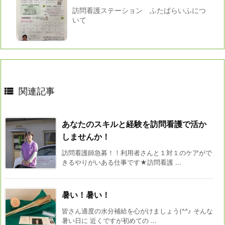
訪問看護ステーション ふたばらいふにつ
いて

関連記事
あなたのスキルと経験を訪問看護で活か
しませんか！
訪問看護師急募！！利用者さんと１対１のケアがで
きるやりがいある仕事です★訪問看護 ...
暑い！暑い！
皆さん適度の水分補給を心がけましょう(^^♪ そんな
暑い日に 近くですが初めての ...