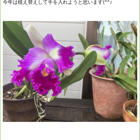
今年は植え替えして手を入れようと思います(^^♪