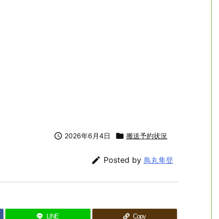

2026年6月4日

搬送予約状況

Posted by
鳥丸隼登
LINE
Copy