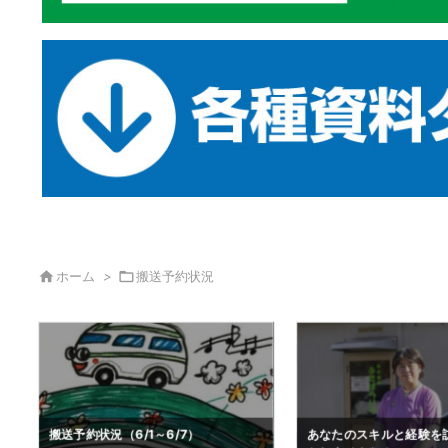

ホーム
>

搬送予約状況
あなたのスキルと経験を訪問看護で活
夏季営業時間について