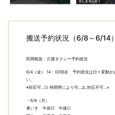
かしませんか！
搬送予約状況（6/8～6/14
民間救急・介護タクシー予約状況
6/4（金） 14：00現在 予約状況は日々変
い。
※対応可…○ 時間帯により可…△ 対応不可…×
・6/8（月）
車いす 午前○ 午後○