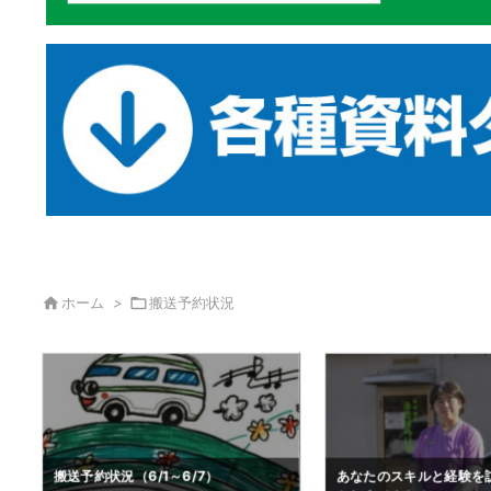

ホーム
>

搬送予約状況
あなたのスキルと経験を訪問看護で活
夏季営業時間について