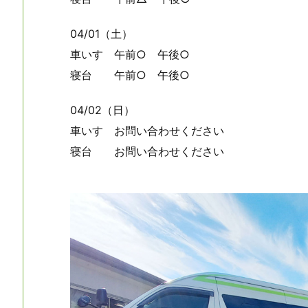
04/01（土）
車いす 午前○ 午後○
寝台 午前○ 午後○
04/02（日）
車いす お問い合わせください
寝台 お問い合わせください