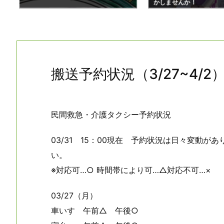
かしませんか！
搬送予約状況（3/27~4/2
民間救急・介護タクシー予約状況
03/31 15：00現在 予約状況は日々変動
い。
※対応可…○ 時間帯により可…△対応不可…×
03/27（月）
車いす 午前△ 午後○